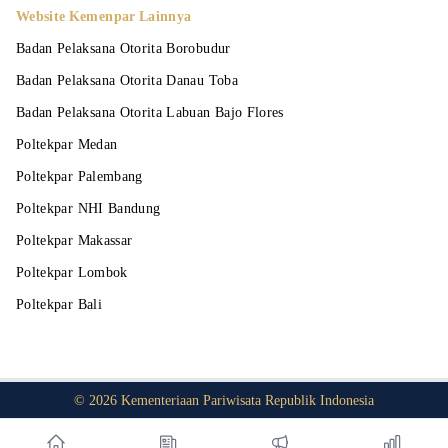
Website Kemenpar Lainnya
Badan Pelaksana Otorita Borobudur
Badan Pelaksana Otorita Danau Toba
Badan Pelaksana Otorita Labuan Bajo Flores
Poltekpar Medan
Poltekpar Palembang
Poltekpar NHI Bandung
Poltekpar Makassar
Poltekpar Lombok
Poltekpar Bali
©
2026
Kementeriaan Pariwisata Republik Indonesia