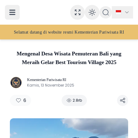
Full Screen mod
Enable dar
Selamat datang di website resmi
Kementerian Pariwisata RI
Mengenal Desa Wisata Pemuteran Bali yang
Meraih Gelar Best Tourism Village 2025
Kementerian Pariwisata RI
K
Kamis, 13 November 2025
6
2.8rb