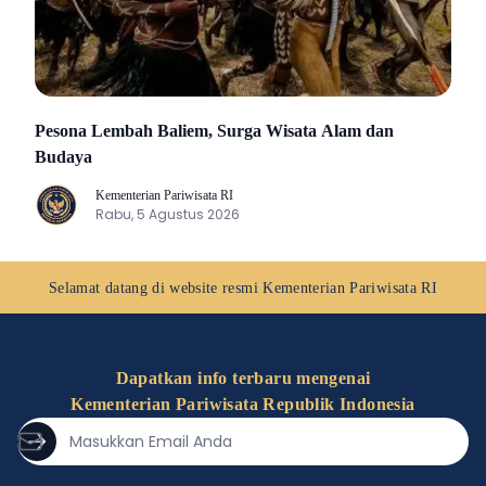
Pesona Lembah Baliem, Surga Wisata Alam dan
Budaya
Kementerian Pariwisata RI
K
Rabu, 5 Agustus 2026
Selamat datang di website resmi
Kementerian Pariwisata RI
Dapatkan info terbaru mengenai
Kementerian Pariwisata Republik Indonesia