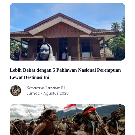
Lebih Dekat dengan 5 Pahlawan Nasional Perempuan
Lewat Destinasi Ini
Kementerian Pariwisata RI
K
Jumat, 7 Agustus 2026