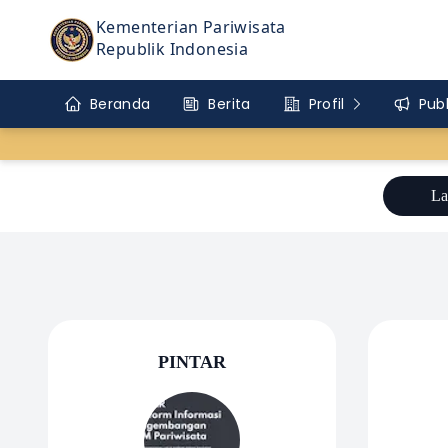
Kementerian Pariwisata
Republik Indonesia
Beranda
Berita
Profil
Publ
La
PINTAR
P