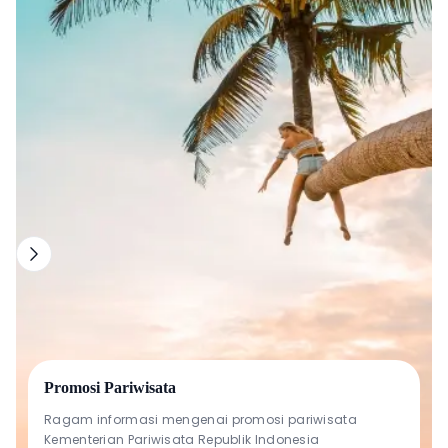
Promosi Pariwisata
Ragam informasi mengenai promosi pariwisata
Kementerian Pariwisata Republik Indonesia