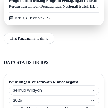
Pengumuman tentang Program Pemagangan Lulusan
Perguruan Tinggi (Pemagangan Nasional) Batch III
Kementerian Pariwisata Republik Indonesia Tahun
2025
Kamis, 4 Desember 2025
Lihat Pengumuman Lainnya
DATA STATISTIK BPS
Kunjungan Wisatawan Mancanegara
Semua Wilayah
2025
Pilih Wilayah