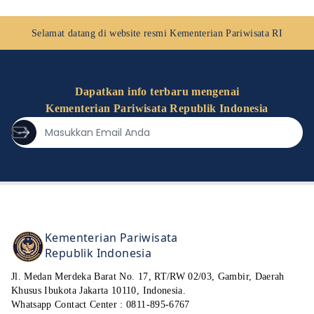
jadi wishlist
kamu? 😁
Selamat datang di website resmi
Kementerian Pariwisata RI
#kemenparekraf
#fyp #
travelling
Dapatkan info terbaru mengenai
Kementerian Pariwisata Republik Indonesia
Kementerian Pariwisata
Republik Indonesia
Jl. Medan Merdeka Barat No. 17, RT/RW 02/03, Gambir, Daerah
Khusus Ibukota Jakarta 10110, Indonesia.
Whatsapp Contact Center :
0811-895-6767