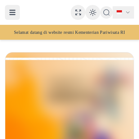
Full Screen mod
Enable dar
Selamat datang di website resmi
Kementerian Pariwisata RI