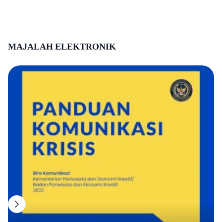
BALI
NUSA TENGGARA BARAT
NUSA TENGGARA TIMUR
MAJALAH ELEKTRONIK
KALIMANTAN BARAT
KALIMANTAN TENGAH
KALIMANTAN SELATAN
KALIMANTAN TIMUR
KALIMANTAN UTARA
SULAWESI UTARA
SULAWESI TENGAH
SULAWESI SELATAN
SULAWESI TENGGARA
GORONTALO