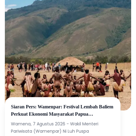
Siaran Pers: Wamenpar: Festival Lembah Baliem
Perkuat Ekonomi Masyarakat Papua
Pegunungan
Wamena, 7 Agustus 2026 - Wakil Menteri
Pariwisata (Wamenpar) Ni Luh Puspa