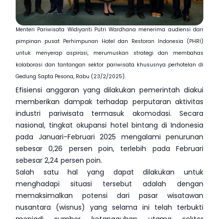
Menteri Pariwisata Widiyanti Putri Wardhana menerima audiensi dari
pimpinan pusat Perhimpunan Hotel dan Restoran Indonesia (PHRI)
untuk menyerap aspirasi, merumuskan strategi dan membahas
kolaborasi dan tantangan sektor pariwisata khususnya perhotelan di
Gedung Sapta Pesona, Rabu (23/2/2025).
Efisiensi anggaran yang dilakukan pemerintah diakui
memberikan dampak terhadap perputaran aktivitas
industri pariwisata termasuk akomodasi. Secara
nasional, tingkat okupansi hotel bintang di Indonesia
pada Januari-Februari 2025 mengalami penurunan
sebesar 0,26 persen poin, terlebih pada Februari
sebesar 2,24 persen poin.
Salah satu hal yang dapat dilakukan untuk
menghadapi situasi tersebut adalah dengan
memaksimalkan potensi dari pasar wisatawan
nusantara (wisnus) yang selama ini telah terbukti