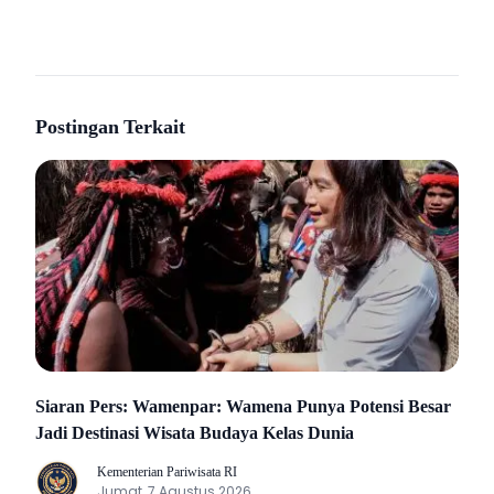
Postingan Terkait
Siaran Pers: Wamenpar: Wamena Punya Potensi Besar
Jadi Destinasi Wisata Budaya Kelas Dunia
Kementerian Pariwisata RI
K
Jumat, 7 Agustus 2026