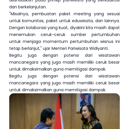
dilandaskan pada prinsip pariwisata yang berkualitas
dan berkelanjutan.
"Misalnya, pembuatan paket meeting yang sesuai
untuk komunitas, paket untuk eduwisata, dan lainnya.
Dengan kolaborasi yang kuat, diyakini kita masih dapat
menemukan ceruk-ceruk sumber pertumbuhan
untuk menjaga momentum pertumbuhan wisnus ini
tetap berlanjut," ujar Menteri Pariwisata Widiyanti.
Begitu juga dengan potensi dari wisatawan
mancanegara yang juga masih memiliki ceruk besar
untuk dimaksimalkan guna memitigasi dampak.
Begitu juga dengan potensi dari wisatawan
mancanegara yang juga masih memiliki ceruk besar
untuk dimaksimalkan guna memitigasi dampak.