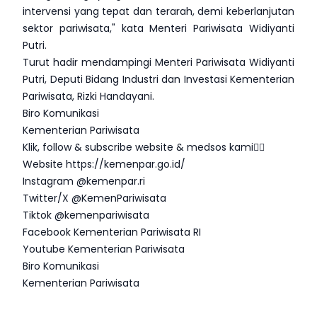
intervensi yang tepat dan terarah, demi keberlanjutan
sektor pariwisata," kata Menteri Pariwisata Widiyanti
Putri.
Turut hadir mendampingi Menteri Pariwisata Widiyanti
Putri, Deputi Bidang Industri dan Investasi Kementerian
Pariwisata, Rizki Handayani.
Biro Komunikasi
Kementerian Pariwisata
Klik, follow & subscribe website & medsos kami👇🏻
Website https://kemenpar.go.id/
Instagram @kemenpar.ri
Twitter/X @KemenPariwisata
Tiktok @kemenpariwisata
Facebook Kementerian Pariwisata RI
Youtube Kementerian Pariwisata
Biro Komunikasi
Kementerian Pariwisata