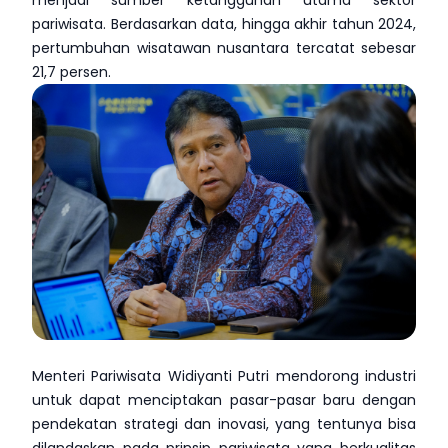
menjadi sumber ketangguhan utama sektor
pariwisata. Berdasarkan data, hingga akhir tahun 2024,
pertumbuhan wisatawan nusantara tercatat sebesar
21,7 persen.
Menteri Pariwisata Widiyanti Putri mendorong industri
untuk dapat menciptakan pasar-pasar baru dengan
pendekatan strategi dan inovasi, yang tentunya bisa