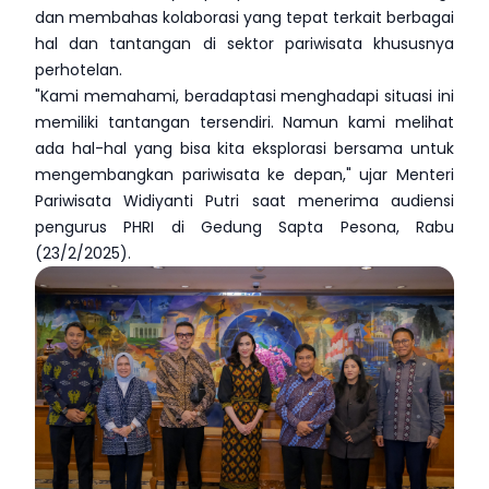
dan membahas kolaborasi yang tepat terkait berbagai
hal dan tantangan di sektor pariwisata khususnya
perhotelan.
"Kami memahami, beradaptasi menghadapi situasi ini
memiliki tantangan tersendiri. Namun kami melihat
ada hal-hal yang bisa kita eksplorasi bersama untuk
mengembangkan pariwisata ke depan," ujar Menteri
Pariwisata Widiyanti Putri saat menerima audiensi
pengurus PHRI di Gedung Sapta Pesona, Rabu
(23/2/2025).