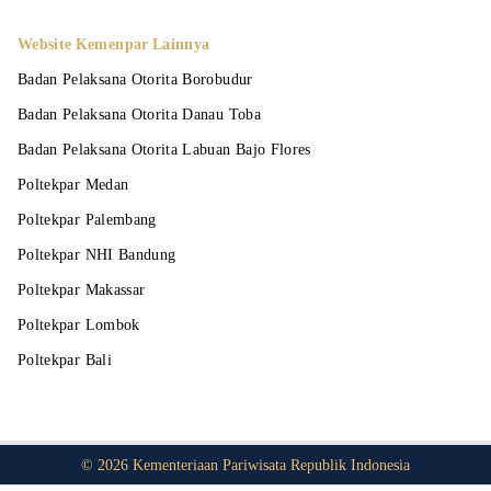
Website Kemenpar Lainnya
Badan Pelaksana Otorita Borobudur
Badan Pelaksana Otorita Danau Toba
Badan Pelaksana Otorita Labuan Bajo Flores
Poltekpar Medan
Poltekpar Palembang
Poltekpar NHI Bandung
Poltekpar Makassar
Poltekpar Lombok
Poltekpar Bali
©
2026
Kementeriaan Pariwisata Republik Indonesia