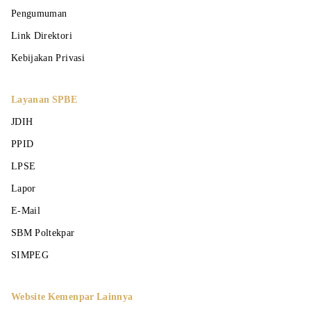
Pengumuman
Link Direktori
Kebijakan Privasi
Layanan SPBE
JDIH
PPID
LPSE
Lapor
E-Mail
SBM Poltekpar
SIMPEG
Website Kemenpar Lainnya