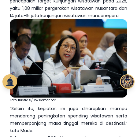
pencapaian target kunjungan wisatawan pada 2025,
yaitu 1,08 miliar pergerakan wisatawan nusantara dan
14 juta-15 juta kunjungan wisatawan mancanegara.
Foto: Ilustrasi/Dok.Kemenpar
“Selain itu, kegiatan ini juga diharapkan mampu
mendorong peningkatan spending wisatawan serta
memperpanjang masa tinggal mereka di destinasi,”
kata Made.