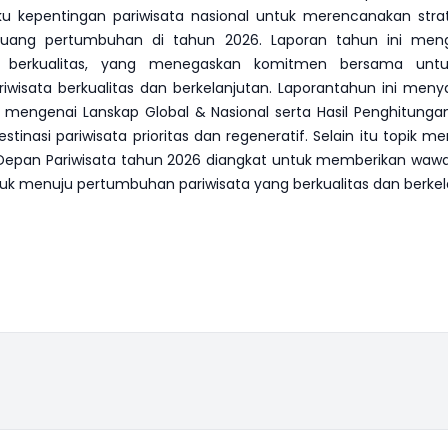
u kepentingan pariwisata nasional untuk merencanakan str
uang pertumbuhan di tahun 2026. Laporan tahun ini meng
a berkualitas, yang menegaskan komitmen bersama untukb
wisata berkualitas dan berkelanjutan. Laporantahun ini menyaj
engenai Lanskap Global & Nasional serta Hasil Penghitungan 
estinasi pariwisata prioritas dan regeneratif. Selain itu topik 
a Depan Pariwisata tahun 2026 diangkat untuk memberikan waw
tuk menuju pertumbuhan pariwisata yang berkualitas dan berkel