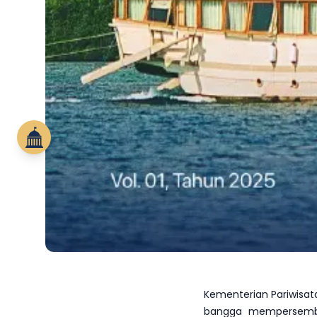
Kementerian Pariwisat
bangga mempersembah