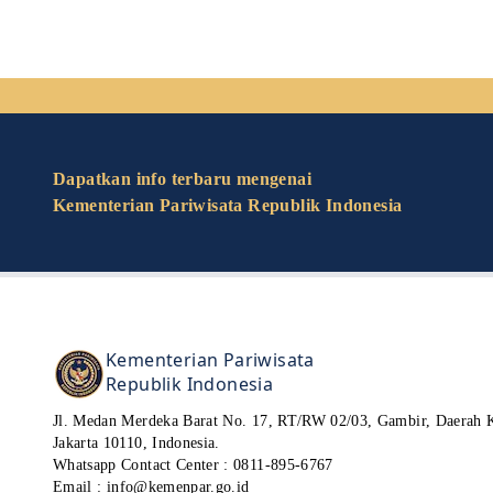
Dapatkan info terbaru mengenai
Kementerian Pariwisata Republik Indonesia
Kementerian Pariwisata
Republik Indonesia
Jl. Medan Merdeka Barat No. 17, RT/RW 02/03, Gambir, Daerah 
Jakarta 10110, Indonesia.
Whatsapp Contact Center :
0811-895-6767
Email :
info@kemenpar.go.id