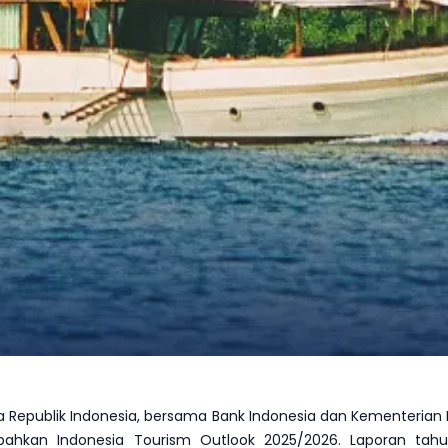
a Republik Indonesia, bersama Bank Indonesia dan Kementeria
kan Indonesia Tourism Outlook 2025/2026. Laporan tahun