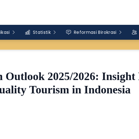
ikasi
Statistik
Reformasi Birokrasi
Selamat datang di website resmi
Kementerian Pariwisata RI
 Outlook 2025/2026: Insight
ality Tourism in Indonesia