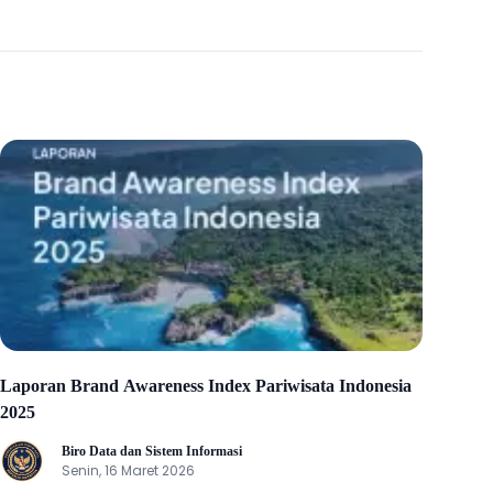
Laporan Brand Awareness Index Pariwisata Indonesia
2025
Biro Data dan Sistem Informasi
B
Senin, 16 Maret 2026