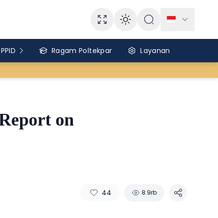
Full Screen mod
Enable dark
PPID
Ragam Poltekpar
Layanan
 Report on
44
8.9rb