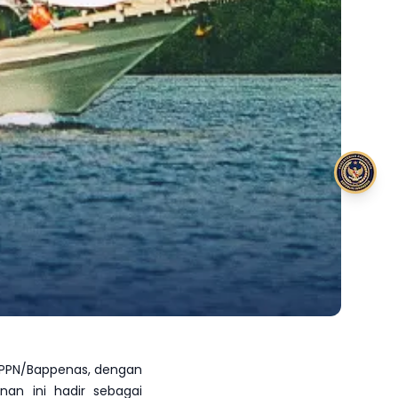
n PPN/Bappenas, dengan
an ini hadir sebagai