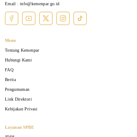
Email :
info@kemenpar.go.id
Menu
Tentang Kemenpar
Hubungi Kami
FAQ
Berita
Pengumuman
Link Direktori
Kebijakan Privasi
Layanan SPBE
JDIH