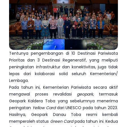
Tentunya pengembangan di 10 Destinasi Pariwisata
Prioritas dan 3 Destinasi Regeneratif, yang meliputi
peningkatan infrastruktur dan konektivitas, juga tidak
lepas dari kolaborasi solid seluruh Kementerian/
Lembaga.
Pada tahun ini, Kementerian Pariwisata secara aktif
mengawal proses revalidasi
geopark
, termasuk
Geopark Kaldera Toba yang sebelumnya menerima
peringatan
Yellow Card
dari UNESCO pada tahun 2023.
Hasilnya, Geopark Danau Toba resmi kembali
memperoleh status
Green Card
pada tahun ini. Kedua