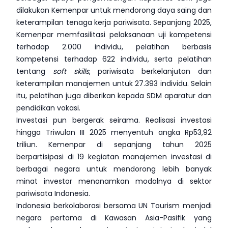
dilakukan Kemenpar untuk mendorong daya saing dan
keterampilan tenaga kerja pariwisata. Sepanjang 2025,
Kemenpar memfasilitasi pelaksanaan uji kompetensi
terhadap 2.000 individu, pelatihan berbasis
kompetensi terhadap 622 individu, serta pelatihan
tentang
soft skills
, pariwisata berkelanjutan dan
keterampilan manajemen untuk 27.393 individu. Selain
itu, pelatihan juga diberikan kepada SDM aparatur dan
pendidikan vokasi.
Investasi pun bergerak seirama. Realisasi investasi
hingga Triwulan III 2025 menyentuh angka Rp53,92
triliun. Kemenpar di sepanjang tahun 2025
berpartisipasi di 19 kegiatan manajemen investasi di
berbagai negara untuk mendorong lebih banyak
minat investor menanamkan modalnya di sektor
pariwisata Indonesia.
Indonesia berkolaborasi bersama UN Tourism menjadi
negara pertama di Kawasan Asia-Pasifik yang