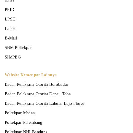
PPID
LPSE
Lapor
E-Mail
SBM Poltekpar
SIMPEG
Website Kemenpar Lainnya
Badan Pelaksana Otorita Borobudur
Badan Pelaksana Otorita Danau Toba
Badan Pelaksana Otorita Labuan Bajo Flores
Poltekpar Medan
Poltekpar Palembang
Poltekpar NHI Bandung