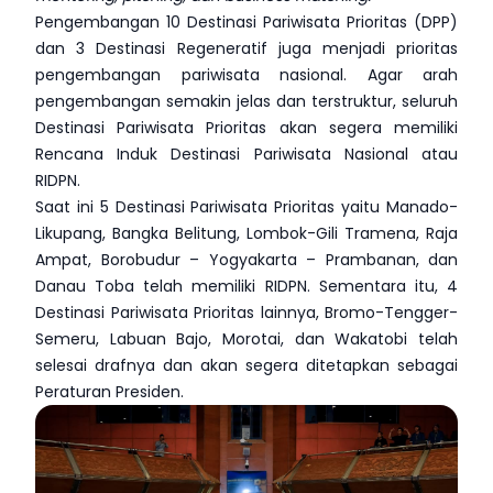
Pengembangan 10 Destinasi Pariwisata Prioritas (DPP)
dan 3 Destinasi Regeneratif juga menjadi prioritas
pengembangan pariwisata nasional. Agar arah
pengembangan semakin jelas dan terstruktur, seluruh
Destinasi Pariwisata Prioritas akan segera memiliki
Rencana Induk Destinasi Pariwisata Nasional atau
RIDPN.
Saat ini 5 Destinasi Pariwisata Prioritas yaitu Manado-
Likupang, Bangka Belitung, Lombok-Gili Tramena, Raja
Ampat, Borobudur – Yogyakarta – Prambanan, dan
Danau Toba telah memiliki RIDPN. Sementara itu, 4
Destinasi Pariwisata Prioritas lainnya, Bromo-Tengger-
Semeru, Labuan Bajo, Morotai, dan Wakatobi telah
selesai drafnya dan akan segera ditetapkan sebagai
Peraturan Presiden.