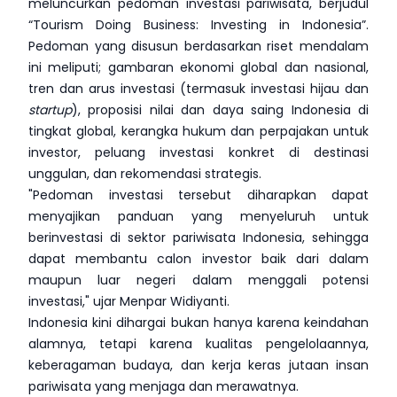
meluncurkan pedoman investasi pariwisata, berjudul
“Tourism Doing Business: Investing in Indonesia”.
Pedoman yang disusun berdasarkan riset mendalam
ini meliputi; gambaran ekonomi global dan nasional,
tren dan arus investasi (termasuk investasi hijau dan
startup
), proposisi nilai dan daya saing Indonesia di
tingkat global, kerangka hukum dan perpajakan untuk
investor, peluang investasi konkret di destinasi
unggulan, dan rekomendasi strategis.
"Pedoman investasi tersebut diharapkan dapat
menyajikan panduan yang menyeluruh untuk
berinvestasi di sektor pariwisata Indonesia, sehingga
dapat membantu calon investor baik dari dalam
maupun luar negeri dalam menggali potensi
investasi," ujar Menpar Widiyanti.
Indonesia kini dihargai bukan hanya karena keindahan
alamnya, tetapi karena kualitas pengelolaannya,
keberagaman budaya, dan kerja keras jutaan insan
pariwisata yang menjaga dan merawatnya.