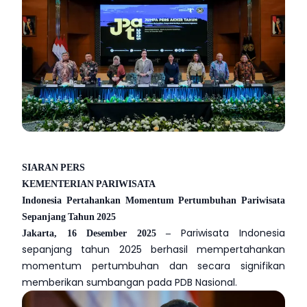
SIARAN PERS
KEMENTERIAN PARIWISATA
Indonesia Pertahankan Momentum Pertumbuhan Pariwisata
Sepanjang Tahun 2025
Jakarta, 16 Desember 2025 –
Pariwisata Indonesia
sepanjang tahun 2025 berhasil mempertahankan
momentum pertumbuhan dan secara signifikan
memberikan sumbangan pada PDB Nasional.