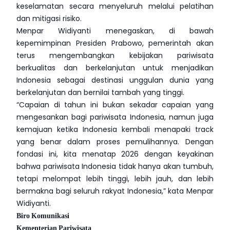
keselamatan secara menyeluruh melalui pelatihan
dan mitigasi risiko.
Menpar Widiyanti menegaskan, di bawah
kepemimpinan Presiden Prabowo, pemerintah akan
terus mengembangkan kebijakan pariwisata
berkualitas dan berkelanjutan untuk menjadikan
Indonesia sebagai destinasi unggulan dunia yang
berkelanjutan dan bernilai tambah yang tinggi.
“Capaian di tahun ini bukan sekadar capaian yang
mengesankan bagi pariwisata Indonesia, namun juga
kemajuan ketika Indonesia kembali menapaki track
yang benar dalam proses pemulihannya. Dengan
fondasi ini, kita menatap 2026 dengan keyakinan
bahwa pariwisata Indonesia tidak hanya akan tumbuh,
tetapi melompat lebih tinggi, lebih jauh, dan lebih
bermakna bagi seluruh rakyat Indonesia,” kata Menpar
Widiyanti.
Biro Komunikasi
Kementerian Pariwisata