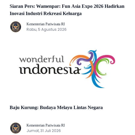
Siaran Pers: Wamenpar: Fun Asia Expo 2026 Hadirkan
Inovasi Industri Rekreasi Keluarga
Kementerian Pariwisata RI
K
Rabu, 5 Agustus 2026
Baju Kurung: Budaya Melayu Lintas Negara
Kementerian Pariwisata RI
K
Jumat, 31 Juli 2026