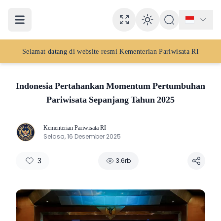
Full Screen mod
Enable dar
Selamat datang di website resmi
Kementerian Pariwisata RI
Indonesia Pertahankan Momentum Pertumbuhan
Pariwisata Sepanjang Tahun 2025
Kementerian Pariwisata RI
K
Selasa, 16 Desember 2025
3
3.6rb