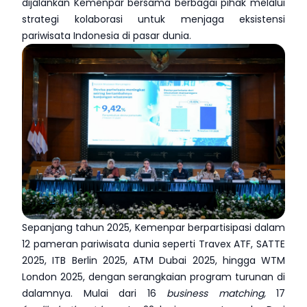
dijalankan Kemenpar bersama berbagai pihak melalui
strategi kolaborasi untuk menjaga eksistensi
pariwisata Indonesia di pasar dunia.
Sepanjang tahun 2025, Kemenpar berpartisipasi dalam
12 pameran pariwisata dunia seperti Travex ATF, SATTE
2025, ITB Berlin 2025, ATM Dubai 2025, hingga WTM
London 2025, dengan serangkaian program turunan di
dalamnya. Mulai dari 16
business matching,
17