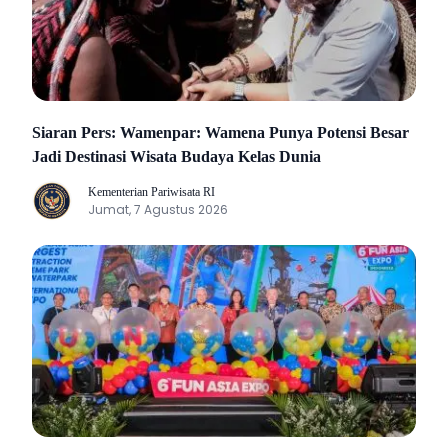
Siaran Pers: Wamenpar: Wamena Punya Potensi Besar
Jadi Destinasi Wisata Budaya Kelas Dunia
Kementerian Pariwisata RI
K
Jumat, 7 Agustus 2026